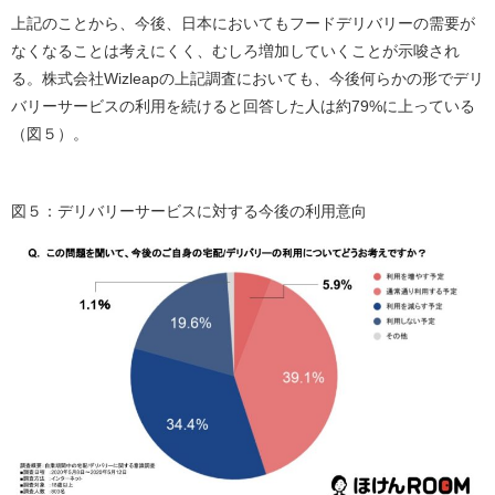
上記のことから、今後、日本においてもフードデリバリーの需要が
なくなることは考えにくく、むしろ増加していくことが示唆され
る。株式会社Wizleapの上記調査においても、今後何らかの形でデリ
バリーサービスの利用を続けると回答した人は約79%に上っている
（図５）。
図５：デリバリーサービスに対する今後の利用意向