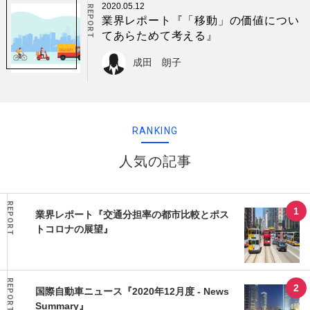
2020.05.12
REPORT
業界レポート『「移動」の価値につい
てあらためて考える』
成田 朗子
RANKING
人気の記事
REPORT
業界レポート『交通分担率の都市比較とポス
トコロナの展望』
REPORT
国際自動車ニュース『2020年12月度 - News
Summary』