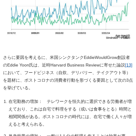
さらに要因を考えるに、米国シンクタンクEddieWouldGrow創設者
のEddie Yoon氏は、近時Harvard Business Reviewに寄せた論説
[13]
において、フードビジネス（自炊、デリバリー、テイクアウト等）
を題材に、ポストコロナの消費者行動を形づくる要因として次の3点
を挙げている。
在宅勤務の増加： テレワークを恒久的に選択できる労働者が増
えており、これは自宅で料理をする（或いは食事をとる）時間と
相関関係がある。ポストコロナの時代には、在宅で働く人々が増
えると考えられる。