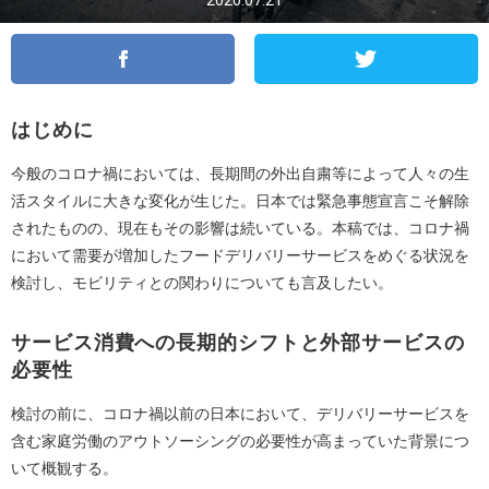
2020.07.21
はじめに
今般のコロナ禍においては、長期間の外出自粛等によって人々の生
活スタイルに大きな変化が生じた。日本では緊急事態宣言こそ解除
されたものの、現在もその影響は続いている。本稿では、コロナ禍
において需要が増加したフードデリバリーサービスをめぐる状況を
検討し、モビリティとの関わりについても言及したい。
サービス消費への長期的シフトと外部サービスの
必要性
検討の前に、コロナ禍以前の日本において、デリバリーサービスを
含む家庭労働のアウトソーシングの必要性が高まっていた背景につ
いて概観する。