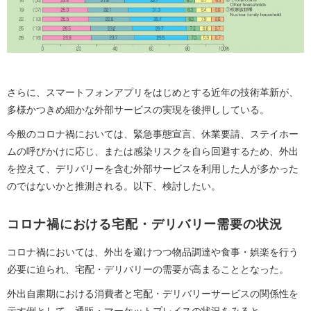
さらに、スマートフォンアプリをはじめとする近年の技術革新が、
多様かつきめ細かな外部サービスの実現を後押ししている。
今般のコロナ禍においては、緊急事態宣言、休業要請、ステイホー
ムの呼びかけに応じ、または感染リスクを自ら回避するため、外出
を控えて、デリバリーを含む外部サービスを利用した人が多かった
のではないかと推測される。以下、検討したい。
コロナ禍における宅配・デリバリー需要の状況
コロナ禍においては、外出を避けつつ物品調達や食事・娯楽を行う
必要に迫られ、宅配・デリバリーの需要が高まることとなった。
外出自粛期における消費者と宅配・デリバリーサービスの関係性を
示す例として、通販・マーケットプレイスの状況をみると、