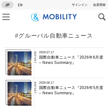
サインイン
会員登録
JP
EN
#グルーバル自動車ニュース
タグから検索
2026.07.17
REPORT
国際自動車ニュース『2026年6月度
SERIES
– News Summary』
#Israel News Letter
#グルーバル自動車ニュース
#業界レポート
2026.06.17
REPORT
国際自動車ニュース『2026年5月度
– News Summary』