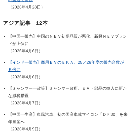
（2026年4月28日）
アジア記事 12本
【中国―販売】中国のＮＥＶ初期品質が悪化、新興ＮＥＶブラン
ドが上位に
（2026年4月6日）
【インド―販売】商用ＥＶのＥＫＡ、25／26年度の販売台数が
５倍に
（2026年4月6日）
【ミャンマー―政策】ミャンマー政府、ＥＶ・部品の輸入に新た
な減税措置
（2026年4月7日）
【中国―生産】東風汽車、初の国産車載マイコン「ＤＦ30」を来
年量産へ
（2026年4月9日）