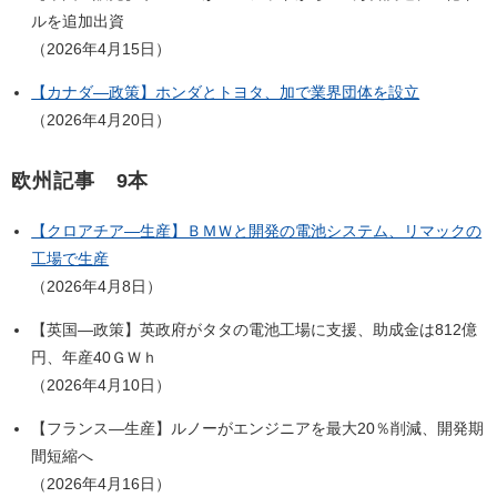
ルを追加出資
（2026年4月15日）
【カナダ―政策】ホンダとトヨタ、加で業界団体を設立
（2026年4月20日）
欧州記事 9
本
【クロアチア―生産】ＢＭＷと開発の電池システム、リマックの
工場で生産
（2026年4月8日）
【英国―政策】英政府がタタの電池工場に支援、助成金は812億
円、年産40ＧＷｈ
（2026年4月10日）
【フランス―生産】ルノーがエンジニアを最大20％削減、開発期
間短縮へ
（2026年4月16日）