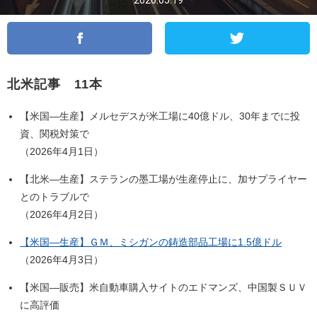
2026.05.19
北米記事 11本
【米国―生産】メルセデスが米工場に40億ドル、30年までに投
資、関税対策で
（2026年4月1日）
【北米―生産】ステランの墨工場が生産停止に、加サプライヤー
とのトラブルで
（2026年4月2日）
【米国―生産】ＧＭ、ミシガンの鋳造部品工場に1.5億ドル
（2026年4月3日）
【米国―販売】米自動車購入サイトのエドマンズ、中国製ＳＵＶ
に高評価