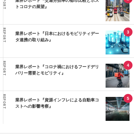
REPORT
業界レポート『交通分担率の都市比較とポス
トコロナの展望』
REPORT
業界レポート『日本におけるモビリティデー
タ連携の取り組み』
REPORT
業界レポート『コロナ禍におけるフードデリ
バリー需要とモビリティ』
REPORT
業界レポート『資源インフレによる自動車コ
ストへの影響考察』