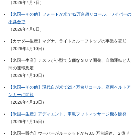
（2026年4月7日）
【米国―その他】フォードが米で42万台超リコール、ワイパーの
不具合で
（2026年4月8日）
【カナダ―生産】マグナ、ライトとルーフトップの事業を売却
（2026年4月10日）
【米国―生産】テスラが小型で安価なＳＵＶ開発、自動運転と人
間の運転想定
（2026年4月10日）
【米国―その他】現代自が米で29.4万台リコール、座席ベルトア
ンカーに問題
（2026年4月13日）
【米国―生産】アディエント、車載フットマッサージ機を開発
（2026年4月15日）
【米国―販売】ウーバーがルーシッドから3.5 万台調達、２億ド