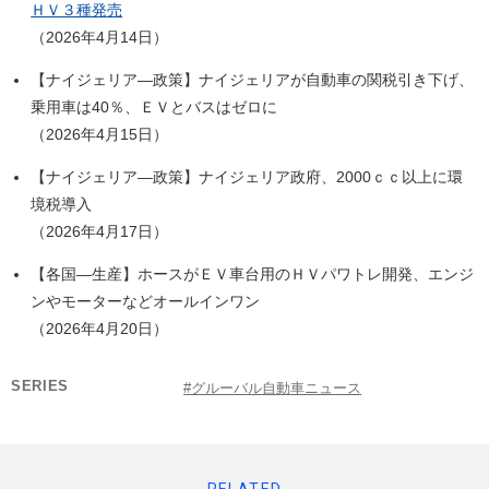
ＨＶ３種発売
（2026年4月14日）
【ナイジェリア―政策】ナイジェリアが自動車の関税引き下げ、
乗用車は40％、ＥＶとバスはゼロに
（2026年4月15日）
【ナイジェリア―政策】ナイジェリア政府、2000ｃｃ以上に環
境税導入
（2026年4月17日）
【各国―生産】ホースがＥＶ車台用のＨＶパワトレ開発、エンジ
ンやモーターなどオールインワン
（2026年4月20日）
SERIES
#グルーバル自動車ニュース