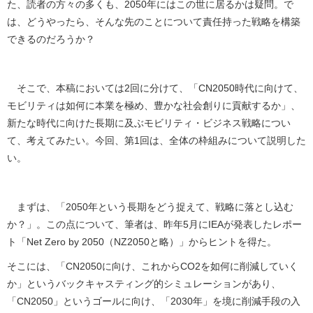
た、読者の方々の多くも、2050年にはこの世に居るかは疑問。で
は、どうやったら、そんな先のことについて責任持った戦略を構築
できるのだろうか？
そこで、本稿においては2回に分けて、「CN2050時代に向けて、
モビリティは如何に本業を極め、豊かな社会創りに貢献するか」、
新たな時代に向けた長期に及ぶモビリティ・ビジネス戦略につい
て、考えてみたい。今回、第1回は、全体の枠組みについて説明した
い。
まずは、「2050年という長期をどう捉えて、戦略に落とし込む
か？」。この点について、筆者は、昨年5月にIEAが発表したレポー
ト「Net Zero by 2050（NZ2050と略）」からヒントを得た。
そこには、「CN2050に向け、これからCO2を如何に削減していく
か」というバックキャスティング的シミュレーションがあり、
「CN2050」というゴールに向け、「2030年」を境に削減手段の入