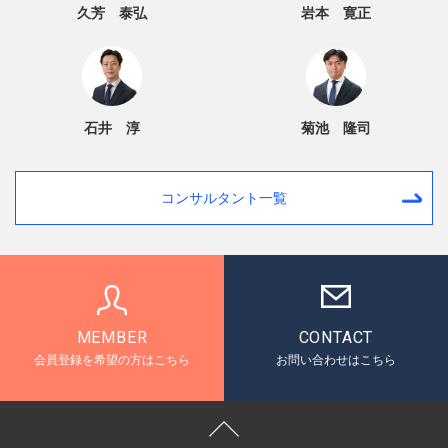
久芳 泰弘
岩本 寛正
石井 淳
菊池 隆司
コンサルタント一覧
MEMBER
CONTACT
会員登録を希望の方はこちら
お問い合わせはこちら