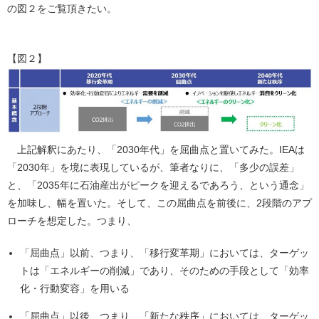
の図２をご覧頂きたい。
【図２】
上記解釈にあたり、「2030年代」を屈曲点と置いてみた。IEAは
「2030年」を境に表現しているが、筆者なりに、「多少の誤差」
と、「2035年に石油産出がピークを迎えるであろう、という通念」
を加味し、幅を置いた。そして、この屈曲点を前後に、2段階のアプ
ローチを想定した。つまり、
「屈曲点」以前、つまり、「移行変革期」においては、ターゲッ
トは「エネルギーの削減」であり、そのための手段として「効率
化・行動変容」を用いる
「屈曲点」以後、つまり、「新たな秩序」においては、ターゲッ