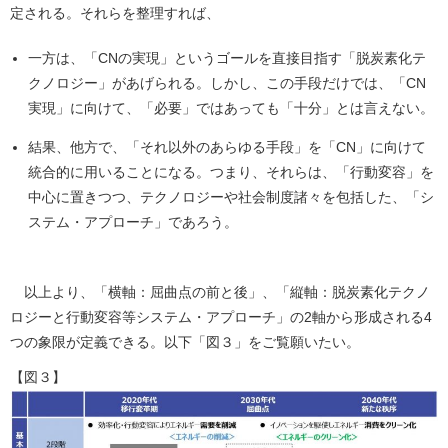
定される。それらを整理すれば、
一方は、「CNの実現」というゴールを直接目指す「脱炭素化テ
クノロジー」があげられる。しかし、この手段だけでは、「CN
実現」に向けて、「必要」ではあっても「十分」とは言えない。
結果、他方で、「それ以外のあらゆる手段」を「CN」に向けて
統合的に用いることになる。つまり、それらは、「行動変容」を
中心に置きつつ、テクノロジーや社会制度諸々を包括した、「シ
ステム・アプローチ」であろう。
以上より、「横軸：屈曲点の前と後」、「縦軸：脱炭素化テクノ
ロジーと行動変容等システム・アプローチ」の2軸から形成される4
つの象限が定義できる。以下「図３」をご覧願いたい。
【図３】