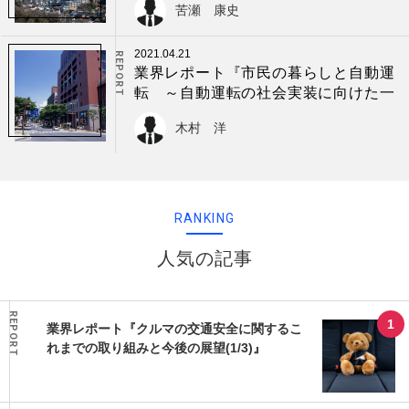
苦瀬 康史
2021.04.21
REPORT
業界レポート『市民の暮らしと自動運
転 ～自動運転の社会実装に向けた一
考察』
木村 洋
RANKING
人気の記事
REPORT
業界レポート『クルマの交通安全に関するこ
れまでの取り組みと今後の展望(1/3)』