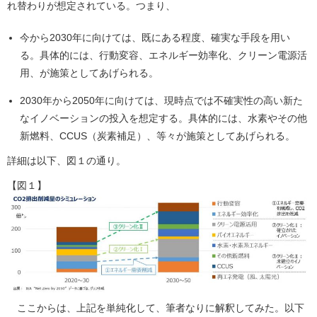
れ替わりが想定されている。つまり、
今から2030年に向けては、既にある程度、確実な手段を用い
る。具体的には、行動変容、エネルギー効率化、クリーン電源活
用、が施策としてあげられる。
2030年から2050年に向けては、現時点では不確実性の高い新た
なイノベーションの投入を想定する。具体的には、水素やその他
新燃料、CCUS（炭素補足）、等々が施策としてあげられる。
詳細は以下、図１の通り。
【図１】
ここからは、上記を単純化して、筆者なりに解釈してみた。以下