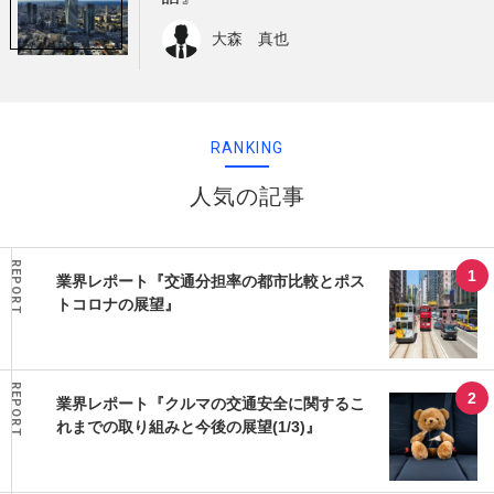
大森 真也
RANKING
人気の記事
REPORT
業界レポート『交通分担率の都市比較とポス
トコロナの展望』
REPORT
業界レポート『クルマの交通安全に関するこ
れまでの取り組みと今後の展望(1/3)』