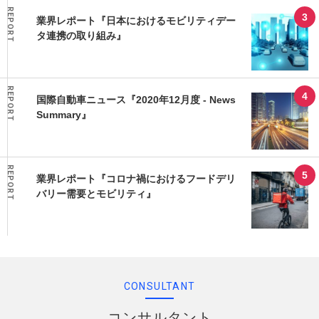
REPORT
業界レポート『日本におけるモビリティデー
タ連携の取り組み』
REPORT
国際自動車ニュース『2020年12月度 - News
Summary』
REPORT
業界レポート『コロナ禍におけるフードデリ
バリー需要とモビリティ』
CONSULTANT
コンサルタント