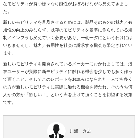
なモビリティが持つ様々な可能性がおぼろげながら見えてきまし
た。
新しいモビリティを普及させるためには、製品そのものの魅力／有
用性の向上のみならず、既存のモビリティを基準に作られている規
制／インフラも変えていく必要があり、一朝一夕にというわけには
いきませんし、魅力／有用性を社会に訴求する機会も限定されてい
ます。
新しいモビリティを開発されているメーカーにおかれましては、潜
在ユーザーが実際に新モビリティに触れる機会を少しでも多く作っ
て頂くこと、そしてこのレポートをお読みになられた一人でも多く
の方が新しいモビリティに実際に触れる機会を持たれ、そのうち何
人かの方が「欲しい！」という声を上げて頂くことを切望する次第
です。
川浦 秀之