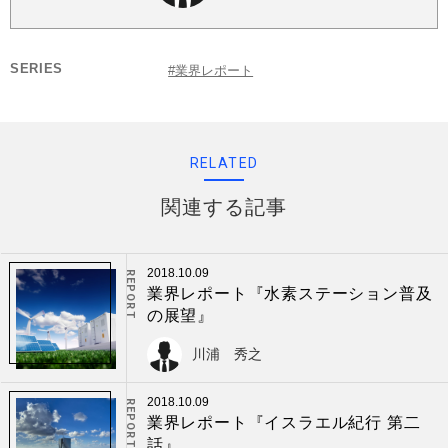
SERIES
#業界レポート
RELATED
関連する記事
2018.10.09
REPORT
業界レポート『水素ステーション普及
の展望』
川浦 秀之
2018.10.09
REPORT
業界レポート『イスラエル紀行 第二
話』