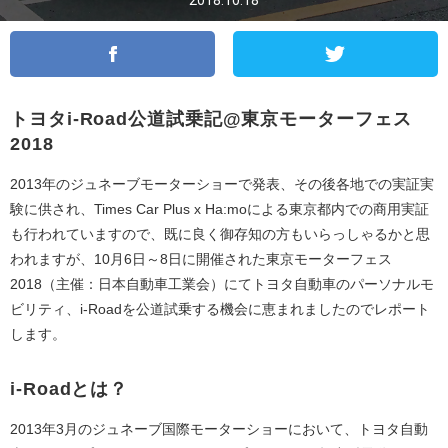
2018.10.18
トヨタi-Road公道試乗記@東京モーターフェス
2018
2013年のジュネーブモーターショーで発表、その後各地での実証実
験に供され、Times Car Plus x Ha:moによる東京都内での商用実証
も行われていますので、既に良く御存知の方もいらっしゃるかと思
われますが、10月6日～8日に開催された東京モーターフェス
2018（主催：日本自動車工業会）にてトヨタ自動車のパーソナルモ
ビリティ、i-Roadを公道試乗する機会に恵まれましたのでレポート
します。
i-Roadとは？
2013年3月のジュネーブ国際モーターショーにおいて、トヨタ自動