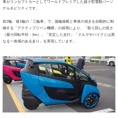
車がコンセプトカーとしてワールドプレミアした超小型電動パーソ
ナルモビリティです。
前2輪、後1輪の「三輪車」で、後輪操舵と車体の傾きを自動的に制
御する「アクティブリーン機構」の採用により、「取り回しの良さ
（最小回転半径：3m）」「安定した走行」「クルマやバイクとは異
なる一体感のある走り」を実現しています。